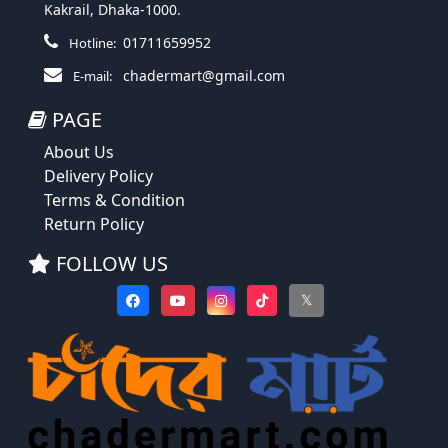
Kakrail, Dhaka-1000.
01711659952
Hotline:
chadermart@gmail.com
E-mail:
PAGE
About Us
Delivery Policy
Terms & Condition
Return Policy
FOLLOW US
𝕏