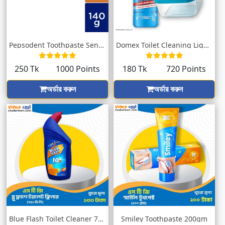
Pepsodent Toothpaste Sensitive Expert Gu...
Domex Toilet Cleaning Liquid Ocean Fresh...
250 Tk
1000 Points
180 Tk
720 Points
অর্ডার করুন
অর্ডার করুন
Blue Flash Toilet Cleaner 750ml
Smiley Toothpaste 200gm