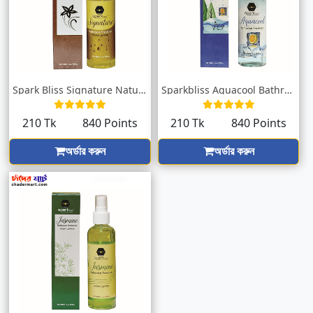
Spark Bliss Signature Natural Bathroom F...
Sparkbliss Aquacool Bathroom Freshner 20...
210 Tk
840 Points
210 Tk
840 Points
অর্ডার করুন
অর্ডার করুন